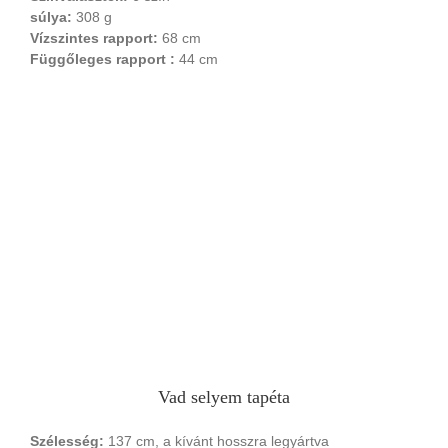
súlya:
308 g
Vízszintes rapport:
68 cm
Függőleges rapport :
44 cm
Vad selyem tapéta
Szélesség:
137 cm, a kívánt hosszra legyártva