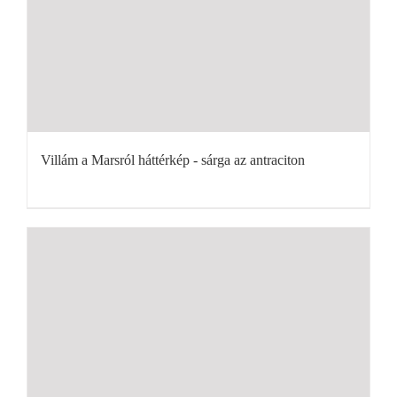
Villám a Marsról háttérkép - sárga az antraciton