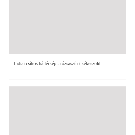
Indiai csíkos háttérkép - rózsaszín / kékeszöld