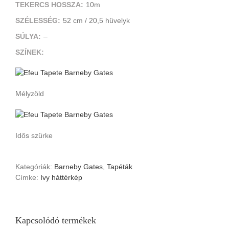
TEKERCS HOSSZA:
10m
SZÉLESSÉG:
52 cm / 20,5 hüvelyk
SÚLYA:
–
SZÍNEK:
Mélyzöld
Idős szürke
Kategóriák:
Barneby Gates
,
Tapéták
Címke:
Ivy háttérkép
Kapcsolódó termékek