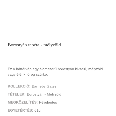
Borostyán tapéta - mélyzöld
Ez a háttérkép egy álomszerű borostyán kivitelű, mélyzöld
vagy élénk, öreg szürke.
KOLLEKCIÓ:
Barneby Gates
TÉTELEK:
Borostyán - Mélyzöld
MEGKÖZELÍTÉS:
Féljelentés
EGYETÉRTÉS:
61cm