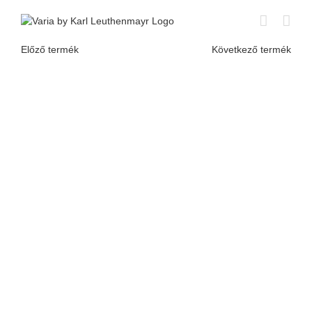
Skip
to
content
Előző termék
Következő termék