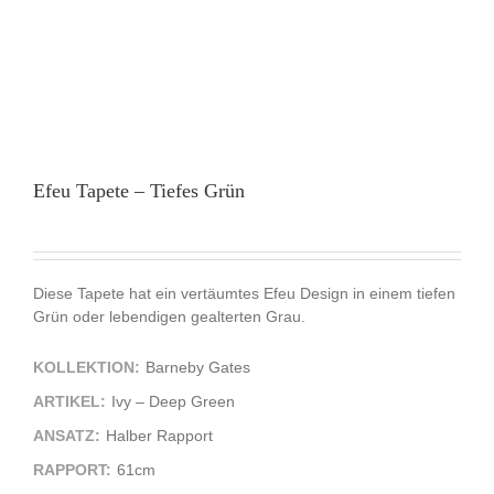
Efeu Tapete – Tiefes Grün
Diese Tapete hat ein vertäumtes Efeu Design in einem tiefen
Grün oder lebendigen gealterten Grau.
KOLLEKTION:
Barneby Gates
ARTIKEL:
Ivy – Deep Green
ANSATZ:
Halber Rapport
RAPPORT:
61cm