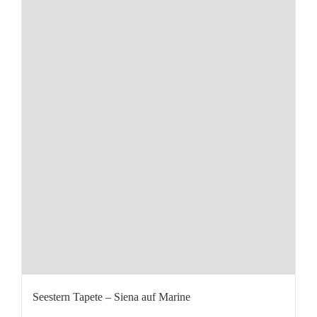
Seestern Tapete – Siena auf Marine