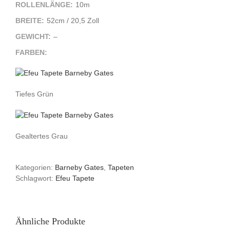
ROLLENLÄNGE:
10m
BREITE:
52cm / 20,5 Zoll
GEWICHT:
–
FARBEN:
Tiefes Grün
Gealtertes Grau
Kategorien:
Barneby Gates
,
Tapeten
Schlagwort:
Efeu Tapete
Ähnliche Produkte