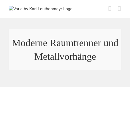
Skip
to
content
Moderne Raumtrenner und
Metallvorhänge