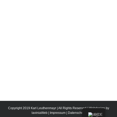
Copyright 2019 Karl Leuthenmayr | All Rights Reserved | Webdesign by
laviniaWeb
|
Impressum
|
Datenschutz
DE