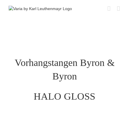
Skip
to
content
Vorhangstangen Byron &
Byron
HALO GLOSS