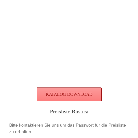
KATALOG DOWNLOAD
Preisliste Rustica
Bitte kontaktieren Sie uns um das Passwort für die Preisliste
zu erhalten.