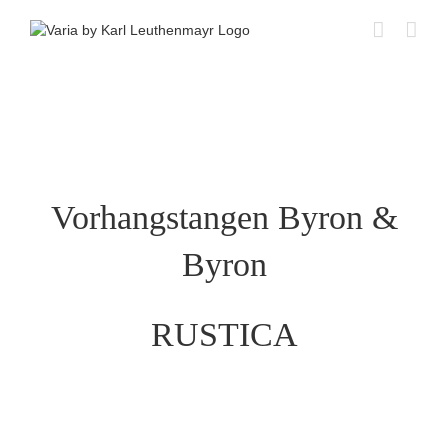
Skip
to
content
Vorhangstangen Byron &
Byron
RUSTICA