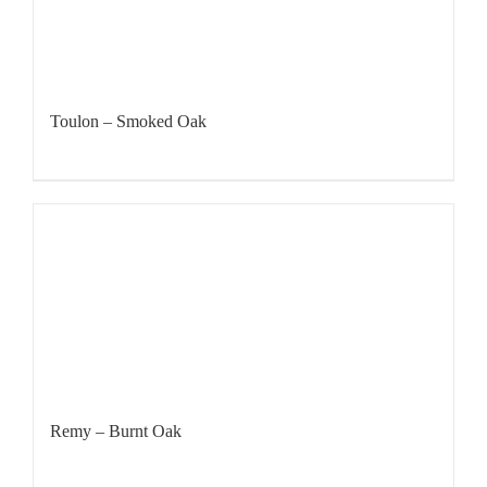
Toulon – Smoked Oak
Remy – Burnt Oak