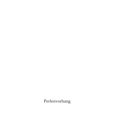
Perlenvorhang