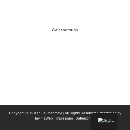
Gainsborough
Copyright 2019 Karl Leuthenmayr | All Rights Reserved | Webdesign by
laviniaWeb
|
Impressum
|
Datenschutz
DE