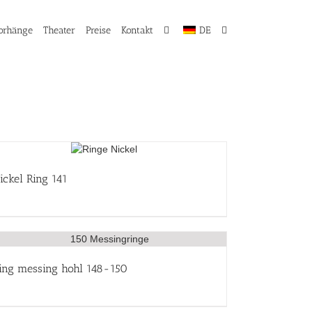
orhänge
Theater
Preise
Kontakt
DE
ickel Ring 141
ing messing hohl 148-150