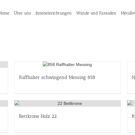
Home
Über uns
Inneneinrichtungen
Wände und Fassaden
Metallv
Raffhalter schwingend Messing 858
N
Bettkrone Holz 22
R