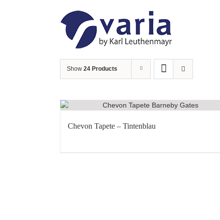
Skip
to
content
Show
24 Products
Chevon Tapete – Tintenblau