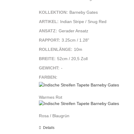
KOLLEKTION:
Barneby Gates
ARTIKEL:
Indian Stripe / Snug Red
ANSATZ:
Gerader Ansatz
RAPPORT:
3.25cm / 1.28"
ROLLENLÄNGE:
10m
BREITE:
52cm / 20,5 Zoll
GEWICHT:
-
FARBEN:
Warmes Rot
Rosa / Blaugrün
Details