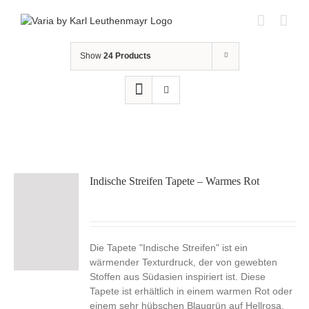
Skip
to
content
Show
24 Products
Indische Streifen Tapete – Warmes Rot
Die Tapete "Indische Streifen" ist ein
wärmender Texturdruck, der von gewebten
Stoffen aus Südasien inspiriert ist. Diese
Tapete ist erhältlich in einem warmen Rot oder
einem sehr hübschen Blaugrün auf Hellrosa.