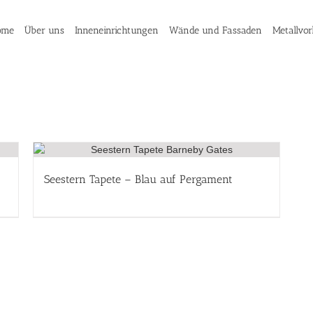
ome
Über uns
Inneneinrichtungen
Wände und Fassaden
Metallvo
Seestern Tapete – Blau auf Pergament