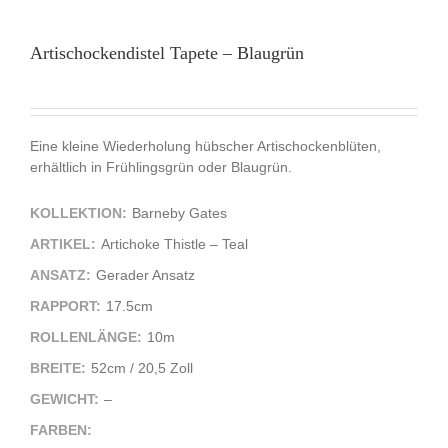
Artischockendistel Tapete – Blaugrün
Eine kleine Wiederholung hübscher Artischockenblüten,
erhältlich in Frühlingsgrün oder Blaugrün.
KOLLEKTION:
Barneby Gates
ARTIKEL:
Artichoke Thistle – Teal
ANSATZ:
Gerader Ansatz
RAPPORT:
17.5cm
ROLLENLÄNGE:
10m
BREITE:
52cm / 20,5 Zoll
GEWICHT:
–
FARBEN: