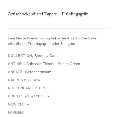
Artischockendistel Tapete – Frühlingsgrün
Eine kleine Wiederholung hübscher Artischockenblüten,
erhältlich in Frühlingsgrün oder Blaugrün.
KOLLEKTION:
Barneby Gates
ARTIKEL:
Artichoke Thistle – Spring Green
ANSATZ:
Gerader Ansatz
RAPPORT:
17.5cm
ROLLENLÄNGE:
10m
BREITE:
52cm / 20,5 Zoll
GEWICHT:
–
FARBEN: