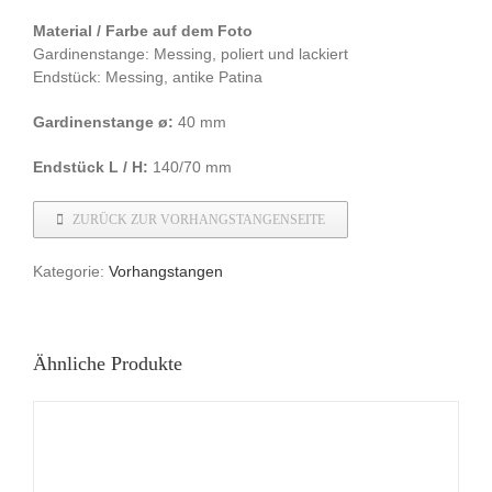
Material / Farbe auf dem Foto
Gardinenstange: Messing, poliert und lackiert
Endstück: Messing, antike Patina
Gardinenstange ø:
40 mm
Endstück L / H:
140/70 mm
ZURÜCK ZUR VORHANGSTANGENSEITE
Kategorie:
Vorhangstangen
Ähnliche Produkte