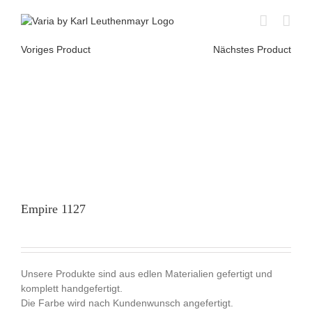
Skip
to
content
Voriges Product
Nächstes Product
Empire 1127
Unsere Produkte sind aus edlen Materialien gefertigt und
komplett handgefertigt.
Die Farbe wird nach Kundenwunsch angefertigt.