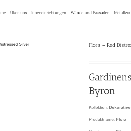
ome
Über uns
Inneneinrichtungen
Wände und Fassaden
Metallvo
Flora – Red Distre
Gardinen
Byron
Kollektion:
Dekorative
Produktname:
Flora