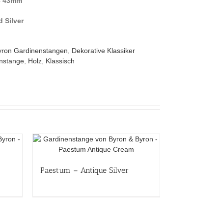
– 43mm
 Silver
yron Gardinenstangen
,
Dekorative Klassiker
nstange
,
Holz
,
Klassisch
Paestum – Antique Silver