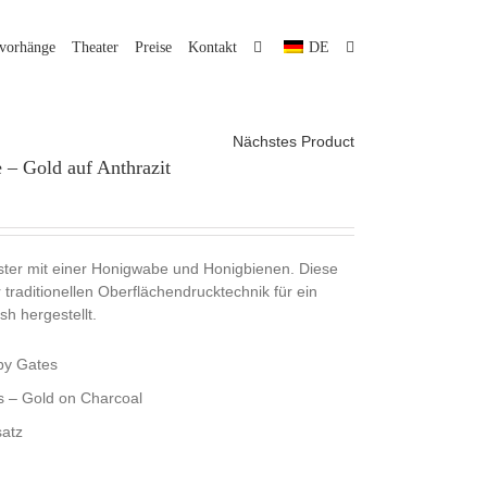
lvorhänge
Theater
Preise
Kontakt
DE
Nächstes Product
 – Gold auf Anthrazit
ter mit einer Honigwabe und Honigbienen. Diese
 traditionellen Oberflächendrucktechnik für ein
h hergestellt.
by Gates
 – Gold on Charcoal
atz