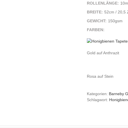
ROLLENLÄNGE:
10
BREITE:
52cm / 20,5 Z
GEWICHT:
150gsm
FARBEN:
Gold auf Anthrazit
Rosa auf Stein
Kategorien:
Barneby G
Schlagwort:
Honigbien