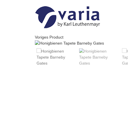
Skip
to
content
Voriges Product