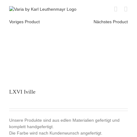
Skip
to
content
Voriges Product
Nächstes Product
LXVI Iville
Unsere Produkte sind aus edlen Materialien gefertigt und
komplett handgefertigt.
Die Farbe wird nach Kundenwunsch angefertigt.