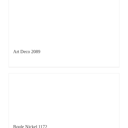
Art Deco 2089
Boule Nickel 1172