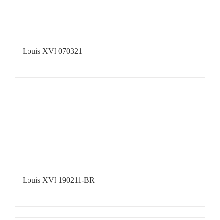
Louis XVI 070321
Louis XVI 190211-BR