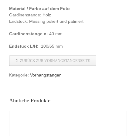
Material / Farbe auf dem Foto
Gardinenstange: Holz
Endstück: Messing poliert und patiniert
Gardinenstange ø:
40 mm
Endstück L/H:
100/65 mm
ZURÜCK ZUR VORHANGSTANGENSEITE
Kategorie:
Vorhangstangen
Ähnliche Produkte