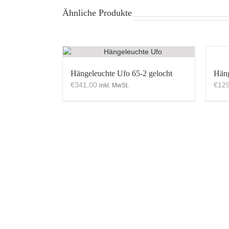
Ähnliche Produkte
Hängeleuchte Ufo 65-2 gelocht
Häng
€
341,00
€
129
inkl. MwSt.