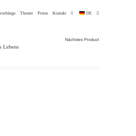
lvorhänge
Theater
Preise
Kontakt
DE
Nächstes Product
s Lebens