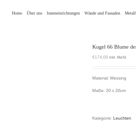
Home
Über uns
Inneneinrichtungen
Wände und Fassaden
Metal
Kugel 66 Blume de
€
174,00
inkl. MwSt.
Material: Messing
Maße: 20 x 20cm
Kategorie:
Leuchten