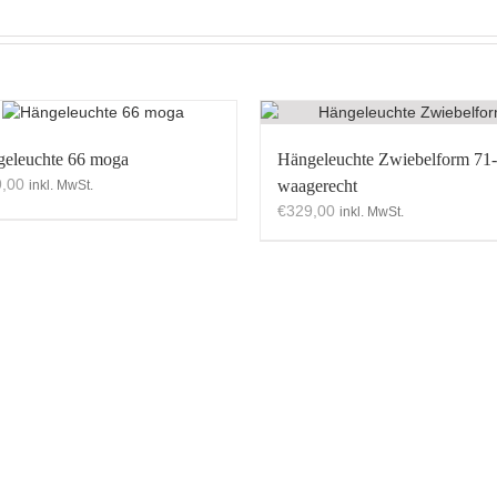
eleuchte 66 moga
Hängeleuchte Zwiebelform 71
,00
waagerecht
inkl. MwSt.
€
329,00
inkl. MwSt.