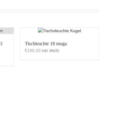
-3
Tischleuchte 18 moga
€
186,00
inkl. MwSt.