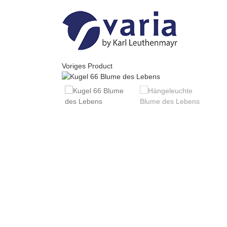
Skip
to
content
Voriges Product