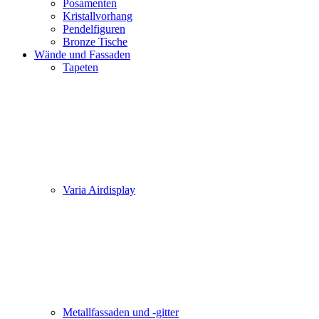
Posamenten
Kristallvorhang
Pendelfiguren
Bronze Tische
Wände und Fassaden
Tapeten
Varia Airdisplay
Metallfassaden und -gitter