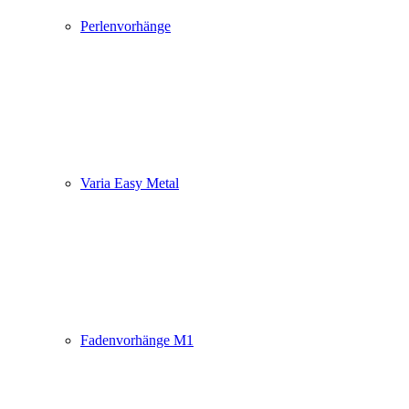
Perlenvorhänge
Varia Easy Metal
Fadenvorhänge M1