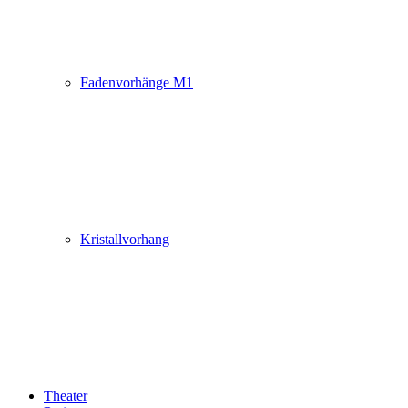
Fadenvorhänge M1
Kristallvorhang
Theater