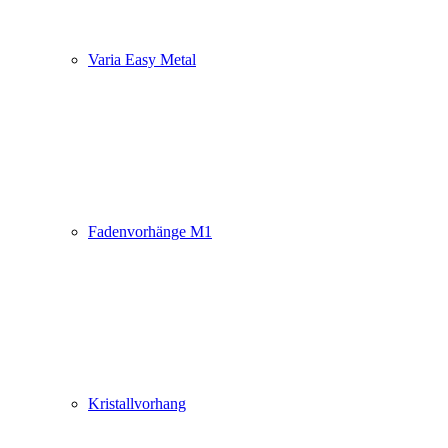
Varia Easy Metal
Fadenvorhänge M1
Kristallvorhang