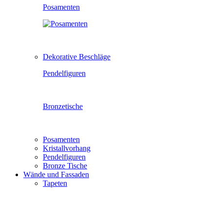
Posamenten
Dekorative Beschläge
Pendelfiguren
Bronzetische
Posamenten
Kristallvorhang
Pendelfiguren
Bronze Tische
Wände und Fassaden
Tapeten