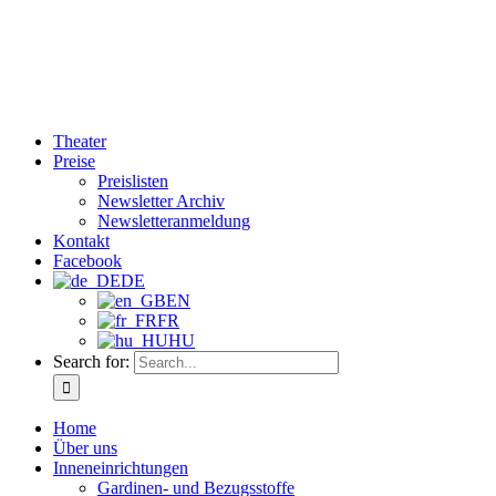
Theater
Preise
Preislisten
Newsletter Archiv
Newsletteranmeldung
Kontakt
Facebook
DE
EN
FR
HU
Search for:
Home
Über uns
Inneneinrichtungen
Gardinen- und Bezugsstoffe