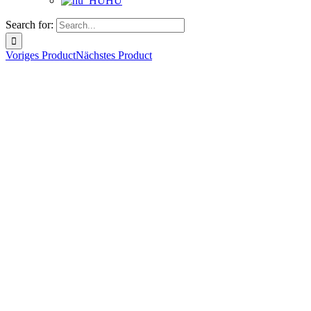
HU
Search for:
Voriges Product
Nächstes Product