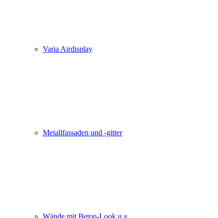
Varia Airdisplay
Metallfassaden und -gitter
Wände mit Beton-Look u.a.