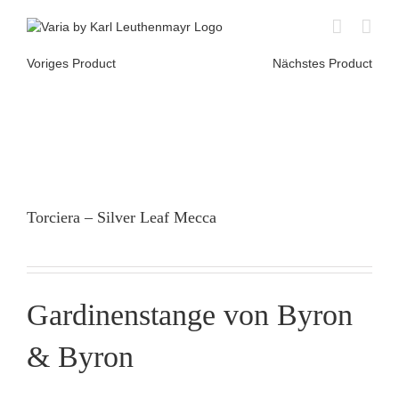
Skip
to
content
Voriges Product
Nächstes Product
Torciera – Silver Leaf Mecca
Gardinenstange von Byron
& Byron