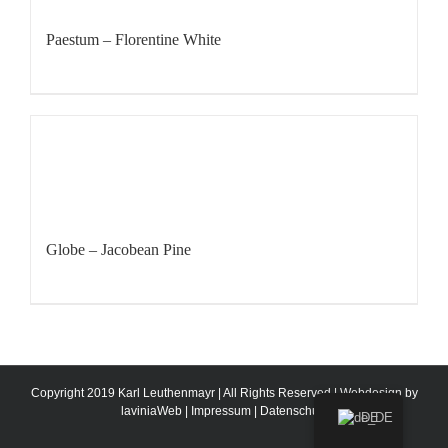
Paestum – Florentine White
Globe – Jacobean Pine
Copyright 2019 Karl Leuthenmayr | All Rights Reserved | Webdesign by
laviniaWeb
|
Impressum
|
Datenschutz
DE