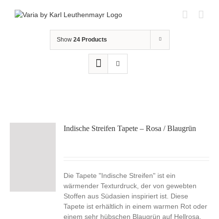
Skip
to
content
Show
24 Products
Indische Streifen Tapete – Rosa / Blaugrün
Die Tapete "Indische Streifen" ist ein
wärmender Texturdruck, der von gewebten
Stoffen aus Südasien inspiriert ist. Diese
Tapete ist erhältlich in einem warmen Rot oder
einem sehr hübschen Blaugrün auf Hellrosa.