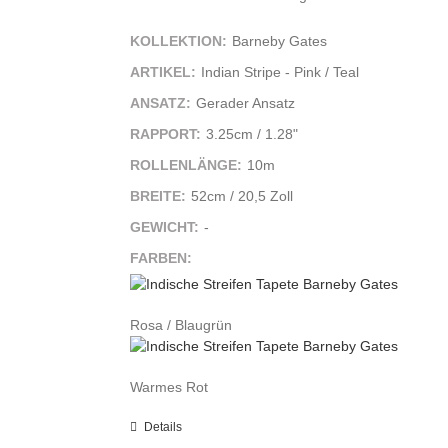
KOLLEKTION:
Barneby Gates
ARTIKEL:
Indian Stripe - Pink / Teal
ANSATZ:
Gerader Ansatz
RAPPORT:
3.25cm / 1.28"
ROLLENLÄNGE:
10m
BREITE:
52cm / 20,5 Zoll
GEWICHT:
-
FARBEN:
Rosa / Blaugrün
Warmes Rot
Details