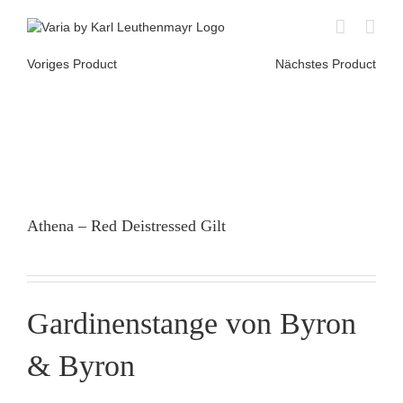
Skip
to
content
Voriges Product
Nächstes Product
Athena – Red Deistressed Gilt
Gardinenstange von Byron
& Byron