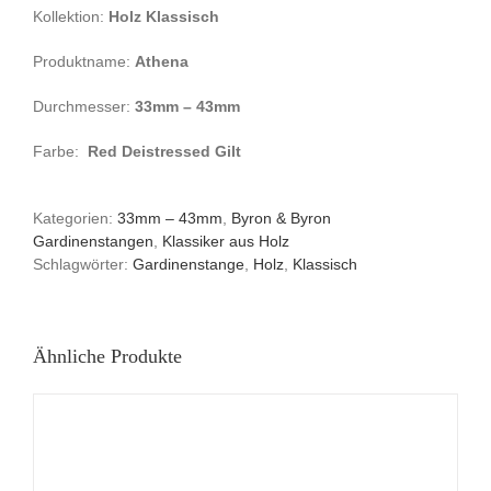
Kollektion:
Holz Klassisch
Produktname:
Athena
Durchmesser:
33mm – 43mm
Farbe:
Red Deistressed Gilt
Kategorien:
33mm – 43mm
,
Byron & Byron
Gardinenstangen
,
Klassiker aus Holz
Schlagwörter:
Gardinenstange
,
Holz
,
Klassisch
Ähnliche Produkte