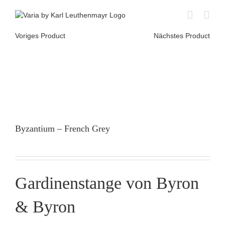
Skip
to
content
Voriges Product
Nächstes Product
Byzantium – French Grey
Gardinenstange von Byron
& Byron