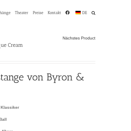
rhänge
Theater
Preise
Kontakt
DE
Nächstes Product
ique Cream
stange von Byron &
 Klassiker
Ball