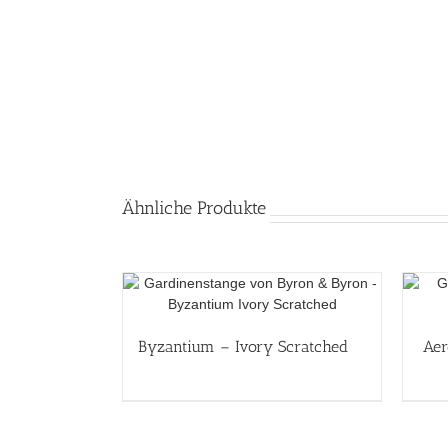
Ähnliche Produkte
Byzantium – Ivory Scratched
Aer