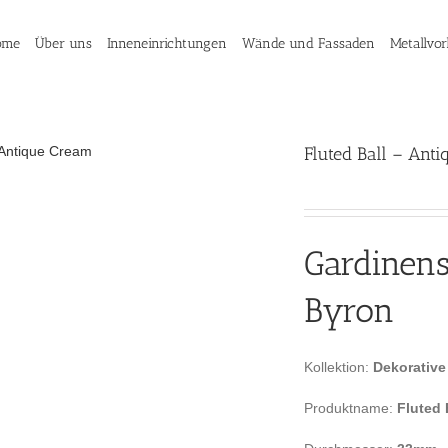
ome
Über uns
Inneneinrichtungen
Wände und Fassaden
Metallvo
Fluted Ball – Ant
Gardinen
Byron
Kollektion:
Dekorative
Produktname:
Fluted 