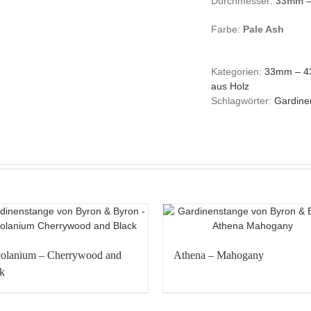
Durchmesser:
33mm 
Farbe:
Pale Ash
Kategorien:
33mm – 
aus Holz
Schlagwörter:
Gardine
olanium – Cherrywood and
Athena – Mahogany
k