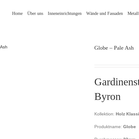
Home
Über uns
Inneneinrichtungen
Wände und Fassaden
Metal
Globe – Pale Ash
Gardinens
Byron
Kollektion:
Holz Klass
Produktname:
Globe