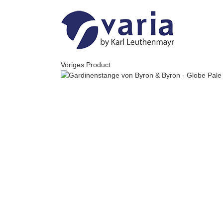
Skip
to
content
Voriges Product