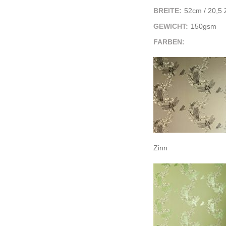
BREITE:
52cm / 20,5 Z
GEWICHT:
150gsm
FARBEN:
Zinn