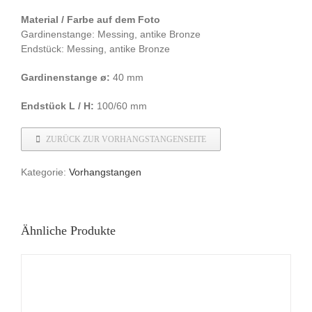
Material / Farbe auf dem Foto
Gardinenstange: Messing, antike Bronze
Endstück: Messing, antike Bronze
Gardinenstange ø:
40 mm
Endstück L / H:
100/60 mm
ZURÜCK ZUR VORHANGSTANGENSEITE
Kategorie:
Vorhangstangen
Ähnliche Produkte