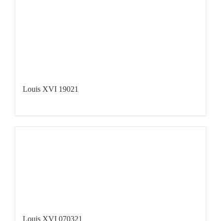
Louis XVI 19021
Louis XVI 070321