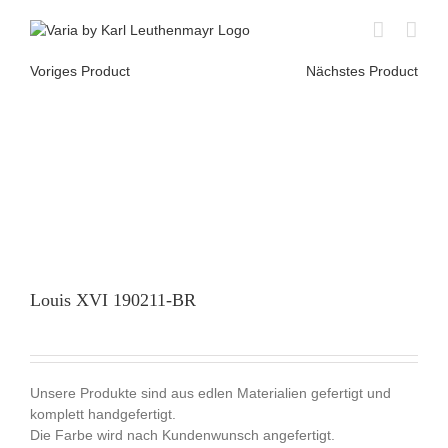
Skip
to
content
Voriges Product
Nächstes Product
Louis XVI 190211-BR
Unsere Produkte sind aus edlen Materialien gefertigt und
komplett handgefertigt.
Die Farbe wird nach Kundenwunsch angefertigt.