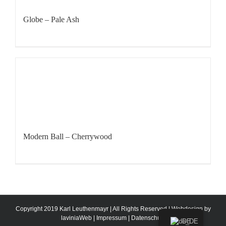
Globe – Pale Ash
Modern Ball – Cherrywood
Copyright 2019 Karl Leuthenmayr | All Rights Reserved | Webdesign by
laviniaWeb
|
Impressum
|
Datenschutz
DE