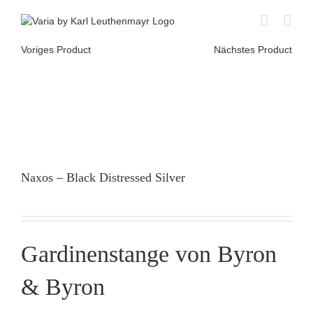
Skip
to
content
Voriges Product
Nächstes Product
Naxos – Black Distressed Silver
Gardinenstange von Byron
& Byron