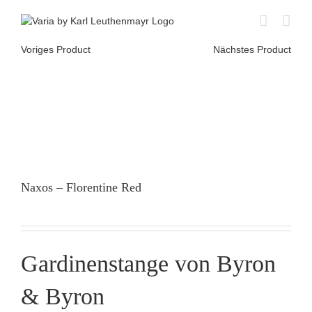
Skip
to
content
Voriges Product
Nächstes Product
Naxos – Florentine Red
Gardinenstange von Byron
& Byron