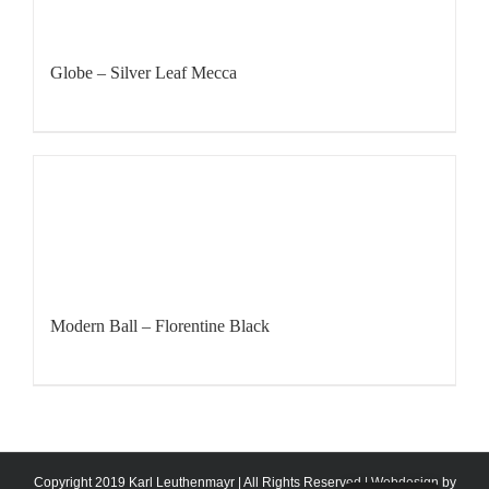
Globe – Silver Leaf Mecca
Modern Ball – Florentine Black
Copyright 2019 Karl Leuthenmayr | All Rights Reserved | Webdesign by