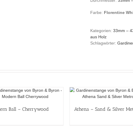
Durchmesser:
33mm 
Farbe:
Florentine Wh
Kategorien:
33mm – 
aus Holz
Schlagwörter:
Gardine
ern Ball – Cherrywood
Athena – Sand & Silver Me