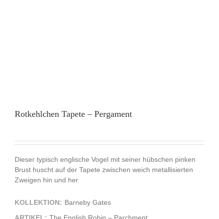
Rotkehlchen Tapete – Pergament
Dieser typisch englische Vogel mit seiner hübschen pinken
Brust huscht auf der Tapete zwischen weich metallisierten
Zweigen hin und her
KOLLEKTION:
Barneby Gates
ARTIKEL:
The English Robin – Parchment