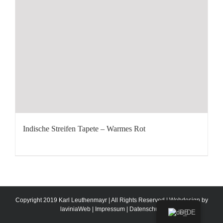
Indische Streifen Tapete – Warmes Rot
Copyright 2019 Karl Leuthenmayr | All Rights Reserved | Webdesign by
laviniaWeb
|
Impressum
|
Datenschutz
DE