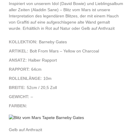
Inspiriert von unserem Idol (David Bowie) und Lieblingsalbum
aller Zeiten (Aladdin Sane) – Blitz vom Mars ist unsere
Interpretation des legendären Blitzes, der mit einem Hauch
von Graffiti auf eine aufgeschlagene alte Wand gemalt
wurde. Erhältlich in Rot auf Natur oder Gelb auf Anthrazit
KOLLEKTION:
Barneby Gates
ARTIKEL:
Bolt From Mars – Yellow on Charcoal
ANSATZ:
Halber Rapport
RAPPORT:
64cm
ROLLENLÄNGE:
10m
BREITE:
52cm / 20,5 Zoll
GEWICHT:
–
FARBEN:
Gelb auf Anthrazit