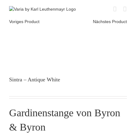
Skip
to
content
Voriges Product
Nächstes Product
Sintra – Antique White
Gardinenstange von Byron
& Byron