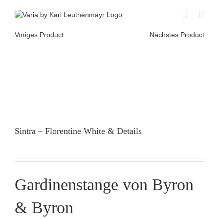
Skip
to
content
Voriges Product
Nächstes Product
Sintra – Florentine White & Details
Gardinenstange von Byron
& Byron