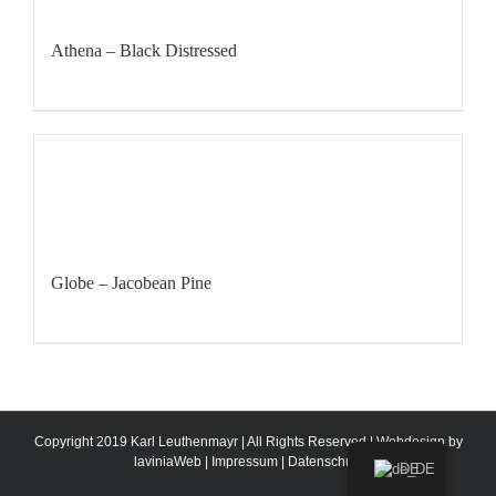
Athena – Black Distressed
Globe – Jacobean Pine
Copyright 2019 Karl Leuthenmayr | All Rights Reserved | Webdesign by
laviniaWeb
|
Impressum
|
Datenschutz
DE