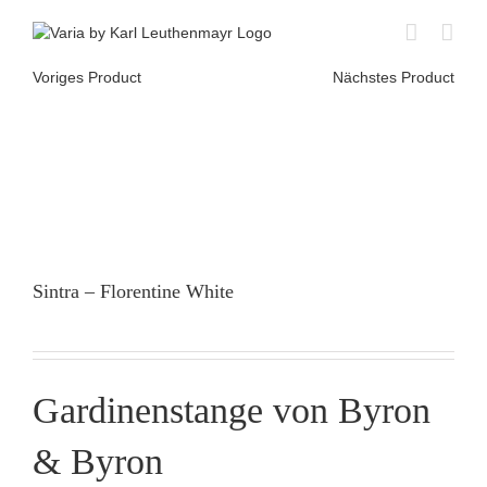
Skip
to
content
Voriges Product
Nächstes Product
Sintra – Florentine White
Gardinenstange von Byron
& Byron