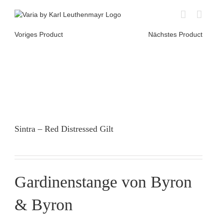
Skip
to
content
Voriges Product
Nächstes Product
Sintra – Red Distressed Gilt
Gardinenstange von Byron
& Byron