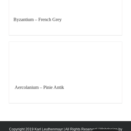
Byzantium – French Grey
Aercolanium – Pinie Antik
Copyright 2019 Karl Leuthenmayr | All Rights Reserved | Webdesign by