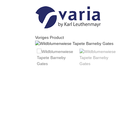
Skip
to
content
Voriges Product