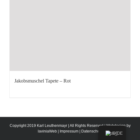
Jakobsmuschel Tapete – Rot
Copyright 2019 Karl Leuthenmayr | All Rights Reserved | Webdesign by
laviniaWeb
|
Impressum
|
Datenschutz
DE