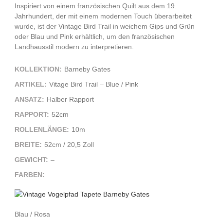
Inspiriert von einem französischen Quilt aus dem 19.
Jahrhundert, der mit einem modernen Touch überarbeitet
wurde, ist der Vintage Bird Trail in weichem Gips und Grün
oder Blau und Pink erhältlich, um den französischen
Landhausstil modern zu interpretieren.
KOLLEKTION:
Barneby Gates
ARTIKEL:
Vitage Bird Trail – Blue / Pink
ANSATZ:
Halber Rapport
RAPPORT:
52cm
ROLLENLÄNGE:
10m
BREITE:
52cm / 20,5 Zoll
GEWICHT:
–
FARBEN:
Blau / Rosa