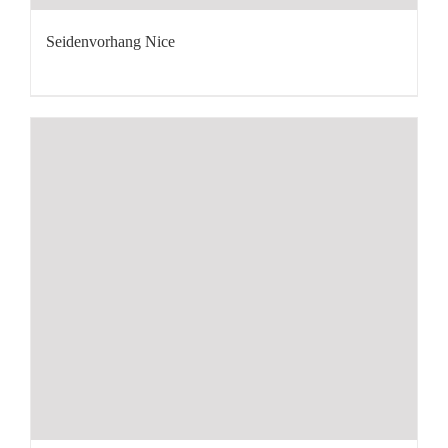
Seidenvorhang Nice