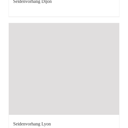
Seidenvorhang Dijon
Seidenvorhang Lyon