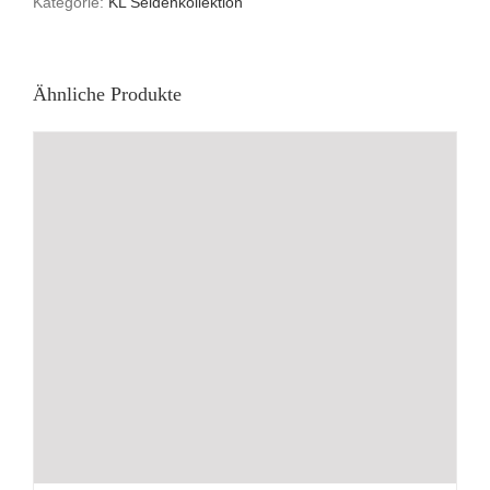
Kategorie:
KL Seidenkollektion
Ähnliche Produkte