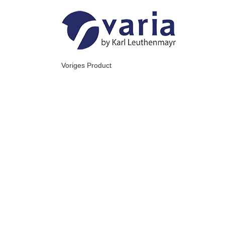
Skip
to
content
Voriges Product