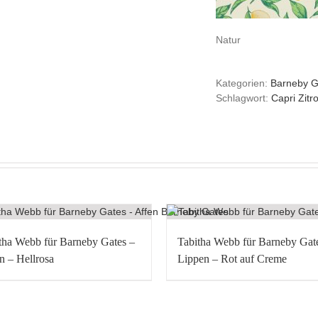
Natur
Kategorien:
Barneby G
Schlagwort:
Capri Zitr
tha Webb für Barneby Gates –
Tabitha Webb für Barneby Gat
n – Hellrosa
Lippen – Rot auf Creme