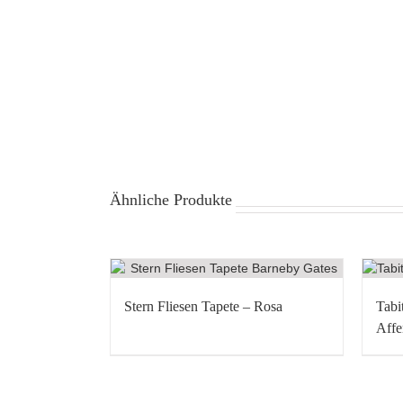
Ähnliche Produkte
Stern Fliesen Tapete – Rosa
Tabi
Affe