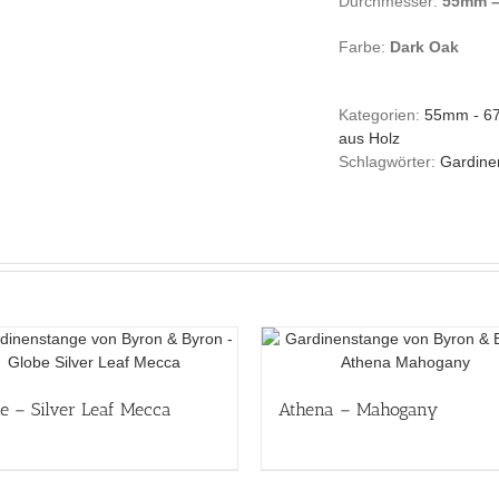
Durchmesser:
55mm 
Farbe:
Dark Oak
Kategorien:
55mm - 
aus Holz
Schlagwörter:
Gardine
e – Silver Leaf Mecca
Athena – Mahogany