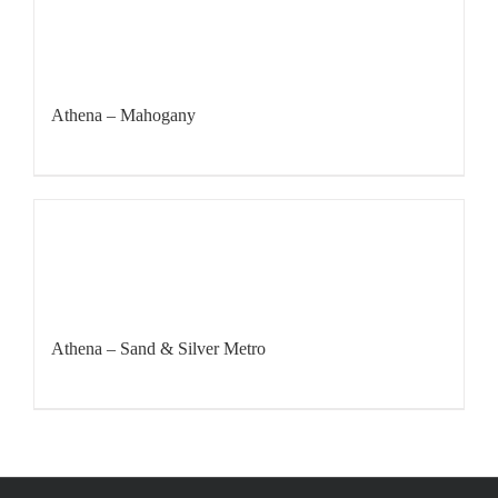
Athena – Mahogany
Athena – Sand & Silver Metro