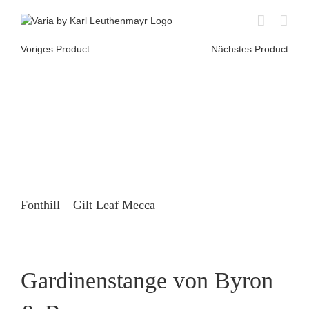
Skip
to
content
Voriges Product
Nächstes Product
Fonthill – Gilt Leaf Mecca
Gardinenstange von Byron