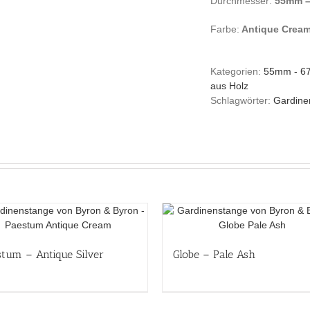
Durchmesser:
55mm 
Farbe:
Antique Crea
Kategorien:
55mm - 
aus Holz
Schlagwörter:
Gardine
tum – Antique Silver
Globe – Pale Ash