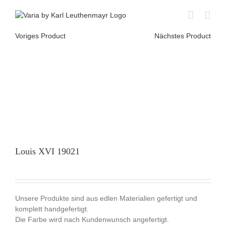
Skip
to
content
Voriges Product
Nächstes Product
Louis XVI 19021
Unsere Produkte sind aus edlen Materialien gefertigt und
komplett handgefertigt.
Die Farbe wird nach Kundenwunsch angefertigt.