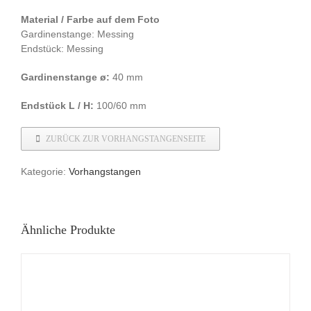
Material / Farbe auf dem Foto
Gardinenstange: Messing
Endstück: Messing
Gardinenstange ø:
40 mm
Endstück L / H:
100/60 mm
ZURÜCK ZUR VORHANGSTANGENSEITE
Kategorie:
Vorhangstangen
Ähnliche Produkte