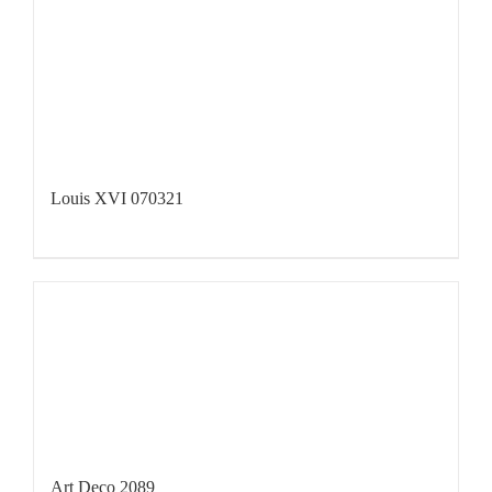
Louis XVI 070321
Art Deco 2089