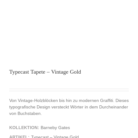
Typecast Tapete – Vintage Gold
Von Vintage-Holzblöcken bis hin zu modernen Graffiti. Dieses
typografische Design versteckt Wörter in dem Durcheinander
von Buchstaben.
KOLLEKTION:
Barneby Gates
ARTIKEL:
Typecast – Vintage Gold