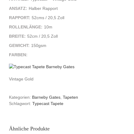
ANSATZ:
Halber Rapport
RAPPORT:
52cms / 20,5 Zoll
ROLLENLÄNGE:
10m
BREITE:
52cm / 20,5 Zoll
GEWICHT:
150gsm
FARBEN:
Vintage Gold
Kategorien:
Barneby Gates
,
Tapeten
Schlagwort:
Typecast Tapete
Ähnliche Produkte