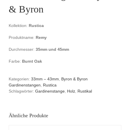
& Byron
Kollektion:
Rustica
Produktname:
Remy
Durchmesser:
35mm und 45mm
Farbe:
Burnt Oak
Kategorien:
33mm – 43mm
,
Byron & Byron
Gardinenstangen
,
Rustica
Schlagwörter:
Gardinenstange
,
Holz
,
Rustikal
Ähnliche Produkte