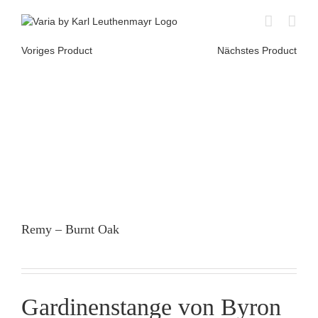
Skip
to
content
Voriges Product
Nächstes Product
Remy – Burnt Oak
Gardinenstange von Byron